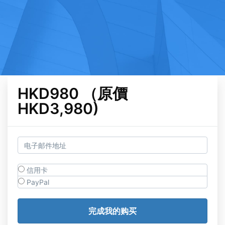
HKD980 （原價
HKD3,980)
信用卡
PayPal