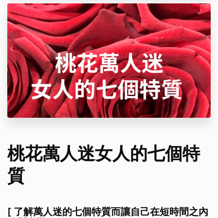
桃花萬人迷女人的七個特
質
[ 了解萬人迷的七個特質而讓自己在短時間之內