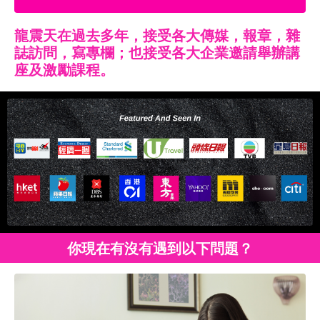
龍震天在過去多年，接受各大傳媒，報章，雜
誌訪問，寫專欄；也接受各大企業邀請舉辦講
座及激勵課程。
你現在有沒有遇到以下問題？