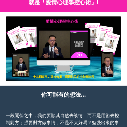
就是「愛情心理學控心術」!
你可能有的想法...
一段關係之中，我們要順其自然去談情，而不是用術去控
制對方；强要對方做事情，不是不太好嗎？勉强出來的事