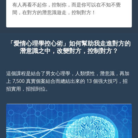
有人再看不起你，控制你，而是你可以在不知不覺
間，在對方的潛意識遊走，控制對方！
「愛情心理學控心術」如何幫助我走進對方的
潛意識之中，改變對方，控制對方？
這個課程是結合了男女心理學，人類慣性，潛意識，再加
上 7,500 真實個案結合而總結出來的 13 個强大技巧，招
招實用，招招到位。