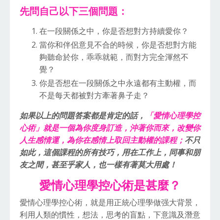
先問自己以下三個問題：
在一段關係之中，你是否想對方持續愛你？
當你和伴侶意見不合的時候，你是否想對方能
夠聽命於你，乖乖就範，而對方完全渾然不
覺？
你是否想在一段關係之中永遠都有主動權，而
不是每天都被對方牽著鼻子走？
如果以上的問題答案都是肯定的話，
「愛情心理學控
心術」就是一個為你度身訂造，沖著你而來，改變你
人生感情運，為你在感情上取回主動權的課程；
不只
如此，這個課程的所有技巧，用在工作上，同事和朋
友之間，甚至乎家人，也一樣有著莫大用處！
愛情心理學控心術是甚麼？
愛情心理學控心術，就是用正統心理學做强大背景，
利用人類的慣性，想法，思考的盲點，下意識及潛意