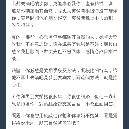
出外去酒吧的次數，更能專心愛你，也有精神上班；
還是你期望順其自然，等丈夫突然間很後悔沒有陪伴
你，突然間和他的朋友絕交，突然間晚上不去酒吧，
對你很好？
真的，那些一心想著每事都順其自然的人，她肯大聲
說我也不好意思聽，還在說甚麼勉强是不好；順其自
然？我想順到下世丈夫也不會回家，感情必然日漸生
淡。
結論：你必然是要用手段及方法，調校他的行為，讓
他不再出去酒吧見豬朋友狗友；而這個方法，就是控
心術。
3. 你和男朋友拍拖很多年，你很想結婚，但他一直都
只是拖著你，對於結婚都支支吾吾，不會正面回答。
問題：你會想用術讓他很想和你結婚不拖延，還是覺
得緣份未到，順其自然就等等吧？