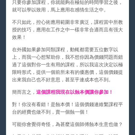
只要你參加課程，你就能夠在極短的時間學習之後，
就可以學以致用，馬上應用在感情生活之中。
不只如此，控心術應用範圍非常廣泛，課程當中所教
授的技巧，應用在工作之中一樣非常合適而且有强大
效果！
在外國如果參加同類課程，動輒都需要五位數字以
上，而我一心想幫助你，我不想你因為價錢問題而錯
過了這個對你一生有用的課程，所以我這次決定以極
限時形式，提供一個前所未有的優惠價，這個價錢提
出來我自己也不好意思，甚至乎連成本也不到。
簡而言之，
這個課程我現在以蝕本價讓你參加！
對！你沒有看錯！是蝕本價！這個價錢連維繫課程平
台的經費也做不到，賣一個蝕一個！
可能你會覺得奇怪，為甚麼這個師傅蝕本生意也做？