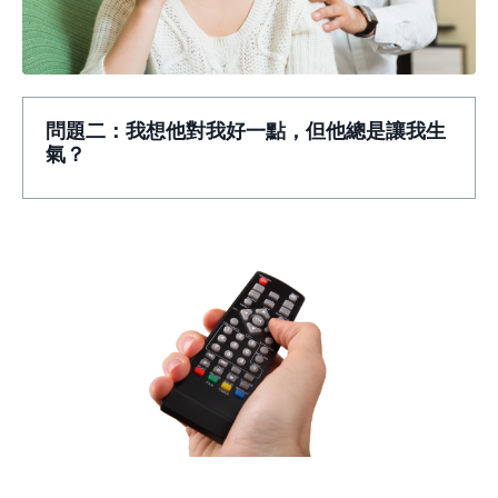
問題二：我想他對我好一點，但他總是讓我生
氣？