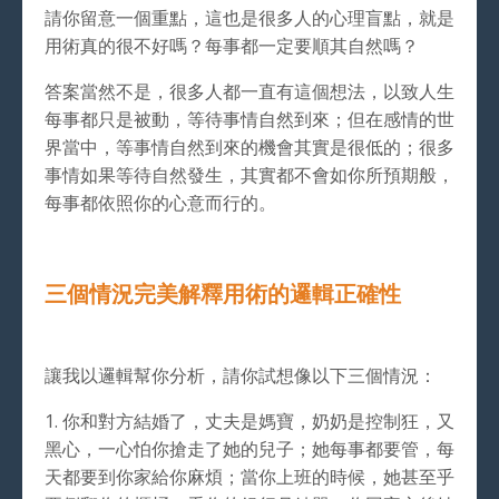
請你留意一個重點，這也是很多人的心理盲點，就是
用術真的很不好嗎？每事都一定要順其自然嗎？
答案當然不是，很多人都一直有這個想法，以致人生
每事都只是被動，等待事情自然到來；但在感情的世
界當中，等事情自然到來的機會其實是很低的；很多
事情如果等待自然發生，其實都不會如你所預期般，
每事都依照你的心意而行的。
三個情況完美解釋用術的邏輯正確性
讓我以邏輯幫你分析，請你試想像以下三個情況：
1. 你和對方結婚了，丈夫是媽寶，奶奶是控制狂，又
黑心，一心怕你搶走了她的兒子；她每事都要管，每
天都要到你家給你麻煩；當你上班的時候，她甚至乎