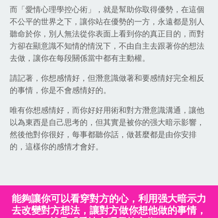
而「愛情心理學控心術」，就是幫助你取得優勢，在這個
不公平的世界之下，讓你站在優勢的一方，永遠都是別人
聽命於你，別人無法從你表面上看到你的真正目的，而對
方卻在顯意識不知情的情況下，不由自主去跟著你的想法
去做，讓你在每段關係當中都有主動權。
請記著，你想感情好，但潛意識做著和要感情好完全相反
的事情，你是不會感情好的。
唯有你想感情好，而你好好用術和對方潛意識溝通，讓他
以為東西是自己思考的，但其實是被你的强大暗示影響，
然後他對你很好，每事都聽你話，做甚麼都是由你安排
的，這樣你的感情才會好。
能夠讓你可以看穿對方的心，利用强大暗示力
去改變對方想法，讓對方做你想他做的事情，