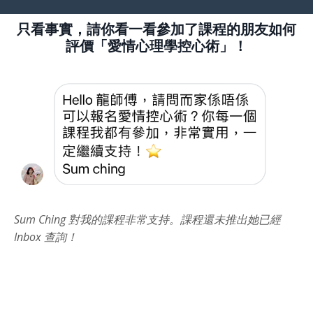
只看事實，請你看一看參加了課程的朋友如何
評價「愛情心理學控心術」！
Sum Ching 對我的課程非常支持。課程還未推出她已經
Inbox 查詢！