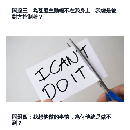
問題三：為甚麼主動權不在我身上，我總是被
對方控制著？
問題四：我想他做的事情，為何他總是做不
到？