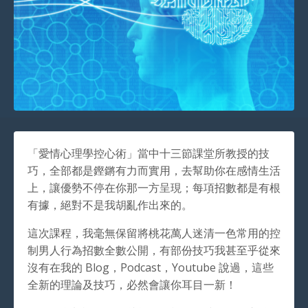
「愛情心理學控心術」當中十三節課堂所教授的技
巧，全部都是鏗鏘有力而實用，去幫助你在感情生活
上，讓優勢不停在你那一方呈現；每項招數都是有根
有據，絕對不是我胡亂作出來的。
這次課程，我毫無保留將桃花萬人迷清一色常用的控
制男人行為招數全數公開，有部份技巧我甚至乎從來
沒有在我的 Blog，Podcast，Youtube 說過，這些
全新的理論及技巧，必然會讓你耳目一新！