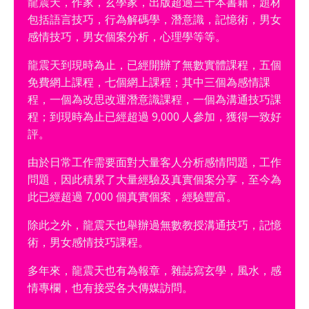
龍震天，作家，玄學家，出版超過三十本書籍，題材
包括語言技巧，行為解碼學，潛意識，記憶術，男女
感情技巧，男女個案分析，心理學等等。
龍震天到現時為止，已經開辦了無數實體課程，五個
免費網上課程，七個網上課程；其中三個為感情課
程，一個為改思改運潛意識課程，一個為溝通技巧課
程；到現時為止已經超過 9,000 人參加，獲得一致好
評。
由於日常工作需要面對大量客人分析感情問題，工作
問題，因此積累了大量經驗及真實個案分享，至今為
此已經超過 7,000 個真實個案，經驗豐富。
除此之外，龍震天也舉辦過無數教授溝通技巧，記憶
術，男女感情技巧課程。
多年來，龍震天也有為報章，雜誌寫玄學，風水，感
情專欄，也有接受各大傳媒訪問。