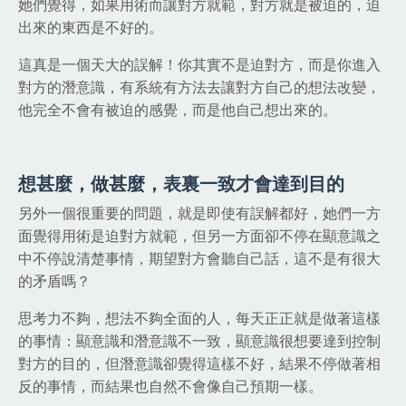
她們覺得，如果用術而讓對方就範，對方就是被迫的，迫
出來的東西是不好的。
這真是一個天大的誤解！你其實不是迫對方，而是你進入
對方的潛意識，有系統有方法去讓對方自己的想法改變，
他完全不會有被迫的感覺，而是他自己想出來的。
想甚麼，做甚麼，表裏一致才會達到目的
另外一個很重要的問題，就是即使有誤解都好，她們一方
面覺得用術是迫對方就範，但另一方面卻不停在顯意識之
中不停說清楚事情，期望對方會聽自己話，這不是有很大
的矛盾嗎？
思考力不夠，想法不夠全面的人，每天正正就是做著這樣
的事情：顯意識和潛意識不一致，顯意識很想要達到控制
對方的目的，但潛意識卻覺得這樣不好，結果不停做著相
反的事情，而結果也自然不會像自己預期一樣。