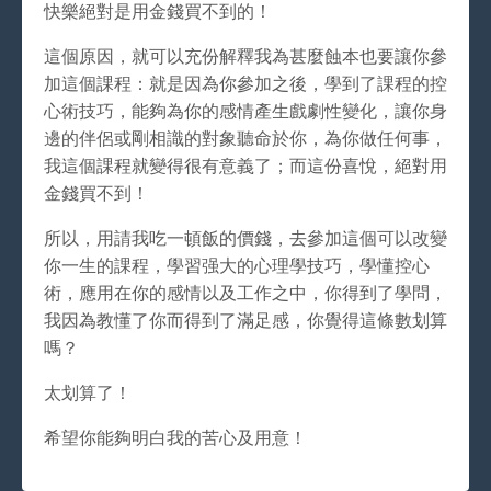
快樂絕對是用金錢買不到的！
這個原因，就可以充份解釋我為甚麼蝕本也要讓你參
加這個課程：就是因為你參加之後，學到了課程的控
心術技巧，能夠為你的感情產生戲劇性變化，讓你身
邊的伴侶或剛相識的對象聽命於你，為你做任何事，
我這個課程就變得很有意義了；而這份喜悅，絕對用
金錢買不到！
所以，用請我吃一頓飯的價錢，去參加這個可以改變
你一生的課程，學習强大的心理學技巧，學懂控心
術，應用在你的感情以及工作之中，你得到了學問，
我因為教懂了你而得到了滿足感，你覺得這條數划算
嗎？
太划算了！
希望你能夠明白我的苦心及用意！