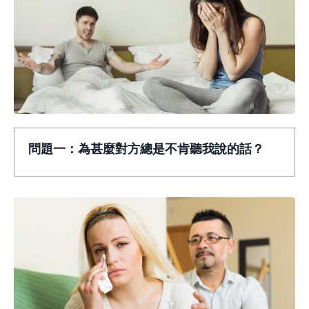
問題一：為甚麼對方總是不肯聽我說的話？