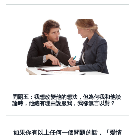
問題五：我想改變他的想法，但為何我和他談
論時，他總有理由說服我，我卻無言以對？
如果你有以上任何一個問題的話，「愛情