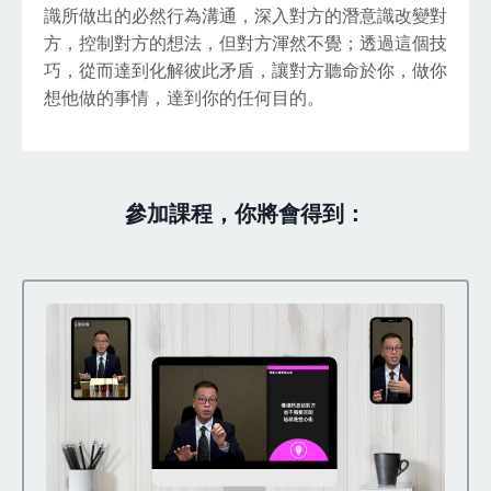
識所做出的必然行為溝通，深入對方的潛意識改變對
方，控制對方的想法，但對方渾然不覺；透過這個技
巧，從而達到化解彼此矛盾，讓對方聽命於你，做你
想他做的事情，達到你的任何目的。
參加課程，你將會得到：