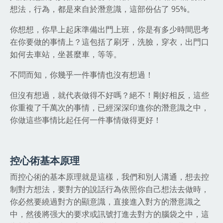
想法，行為，都是來自於潛意識，這部份佔了 95%。
你想想，你早上起床準備出門上班，你是有多少時間思考
在你要做的事情上？這包括了刷牙，洗臉，穿衣，出門口
如何去車站，坐甚麼車，等等。
不問而知，你幾乎一件事情也沒有想過！
但沒有想過，就代表做得不好嗎？絕不！剛好相反，這些
你重複了千萬次的事情，已經深深印進你的潛意識之中，
你做這些事情比起任何一件事情做得更好！
控心術基本原理
而控心術的基本原理就是這樣，我們和別人溝通，想去控
制對方想法，要對方的說話行為依照你自己想法去做時，
你必然要繞過對方的顯意識，直接進入對方的潛意識之
中，然後將强大的要求或訊號打進去對方的腦袋之中，這