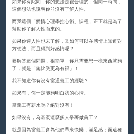
如果你有此問，你的想法是很合理的；但同一時間，
這個想法也說明你並沒有了解人性。
而我這個「愛情心理學控心術」課程，正正就是為了
幫助你了解人性而來的。
如果你連人性也未了解，又如何可以在感情上知道對
方想法，而且得到好感情呢？
要解答這個問題，很簡單，你只需要想一樣東西就夠
了，就是「施比受更為有福」！
我不知道你有沒有當過義工的經驗？
如果有，你一定能夠明白我的心情。
當義工有薪水嗎？絕對沒有！
如果沒有，為甚麼這麼多人爭著做義工？
就是因為當義工會為他們帶來快樂，滿足感；而這種