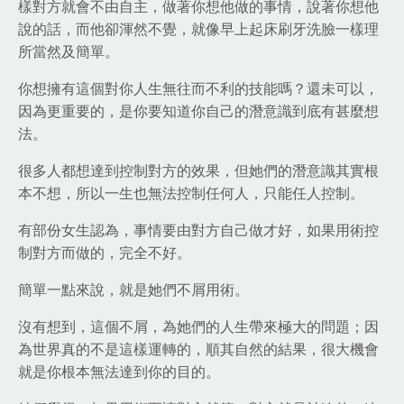
樣對方就會不由自主，做著你想他做的事情，說著你想他
說的話，而他卻渾然不覺，就像早上起床刷牙洗臉一樣理
所當然及簡單。
你想擁有這個對你人生無往而不利的技能嗎？還未可以，
因為更重要的，是你要知道你自己的潛意識到底有甚麼想
法。
很多人都想達到控制對方的效果，但她們的潛意識其實根
本不想，所以一生也無法控制任何人，只能任人控制。
有部份女生認為，事情要由對方自己做才好，如果用術控
制對方而做的，完全不好。
簡單一點來說，就是她們不屑用術。
沒有想到，這個不屑，為她們的人生帶來極大的問題；因
為世界真的不是這樣運轉的，順其自然的結果，很大機會
就是你根本無法達到你的目的。