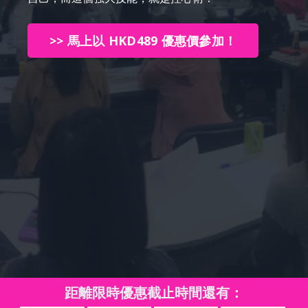
>> 馬上以 HKD489 優惠價參加！
距離限時優惠截止時間還有：