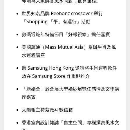
即場為大家解答風水問題，批算運程。
世界知名品牌 Reebonz crossover 舉行
「Shopping 「平」有運行」活動
數碼通蛇年特備節目「好報視線」擔任嘉賓
美國萬通（Mass Mutual Asia）舉辦生肖及風
水運程講座
應 Samsung Hong Kong 邀請將生肖運程軟件
放在 Samsung Store 作重點推介
「新婚會」於會展大型婚紗展覽任感情及玄學講
座嘉賓
太陽報主持紫微斗數信箱
香港室內設計雜誌「自主空間」專欄撰寫風水文