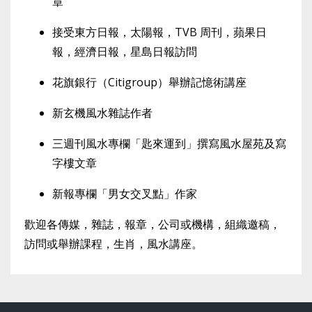
章
接受東方日報，太陽報，TVB 周刊，蘋果日
報，經濟日報，星島日報訪問
花旗銀行（Citigroup）舉辦記憶術講座
新玄機風水雜誌作者
三週刊風水專欄「匙來運到」撰寫風水屋苑及寫
字樓文章
新報專欄「男女交叉點」作家
歡迎各傳媒，雜誌，報章，公司或機構，組織邀稿，
訪問或舉辦課程，生肖，風水講座。