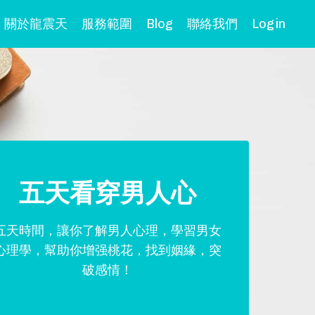
關於龍震天
服務範圍
Blog
聯絡我們
Login
五天看穿男人心
五天時間，讓你了解男人心理，學習男女
心理學，幫助你增强桃花，找到姻緣，突
破感情！